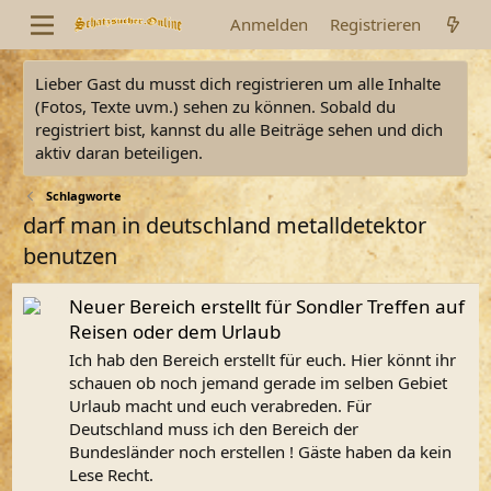
Anmelden
Registrieren
Lieber Gast du musst dich registrieren um alle Inhalte
(Fotos, Texte uvm.) sehen zu können. Sobald du
registriert bist, kannst du alle Beiträge sehen und dich
aktiv daran beteiligen.
Schlagworte
darf man in deutschland metalldetektor
benutzen
Neuer Bereich erstellt für Sondler Treffen auf
Reisen oder dem Urlaub
Ich hab den Bereich erstellt für euch. Hier könnt ihr
schauen ob noch jemand gerade im selben Gebiet
Urlaub macht und euch verabreden. Für
Deutschland muss ich den Bereich der
Bundesländer noch erstellen ! Gäste haben da kein
Lese Recht.