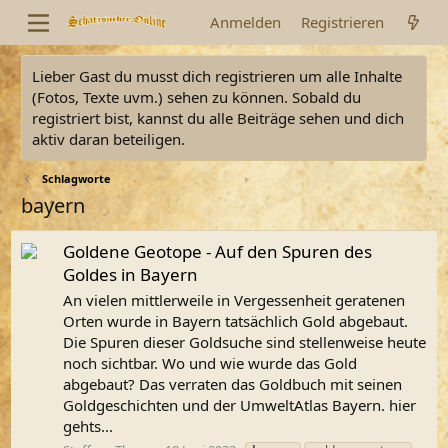
Anmelden
Registrieren
Lieber Gast du musst dich registrieren um alle Inhalte
(Fotos, Texte uvm.) sehen zu können. Sobald du
registriert bist, kannst du alle Beiträge sehen und dich
aktiv daran beteiligen.
Schlagworte
bayern
Goldene Geotope - Auf den Spuren des
Goldes in Bayern
An vielen mittlerweile in Vergessenheit geratenen
Orten wurde in Bayern tatsächlich Gold abgebaut.
Die Spuren dieser Goldsuche sind stellenweise heute
noch sichtbar. Wo und wie wurde das Gold
abgebaut? Das verraten das Goldbuch mit seinen
Goldgeschichten und der UmweltAtlas Bayern. hier
gehts...