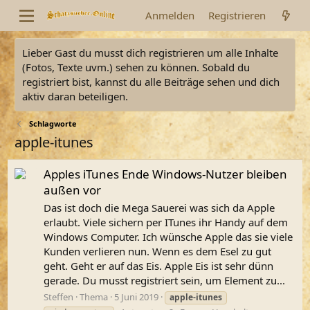
Anmelden
Registrieren
Lieber Gast du musst dich registrieren um alle Inhalte
(Fotos, Texte uvm.) sehen zu können. Sobald du
registriert bist, kannst du alle Beiträge sehen und dich
aktiv daran beteiligen.
Schlagworte
apple-itunes
Apples iTunes Ende Windows-Nutzer bleiben
außen vor
Das ist doch die Mega Sauerei was sich da Apple
erlaubt. Viele sichern per ITunes ihr Handy auf dem
Windows Computer. Ich wünsche Apple das sie viele
Kunden verlieren nun. Wenn es dem Esel zu gut
geht. Geht er auf das Eis. Apple Eis ist sehr dünn
gerade. Du musst registriert sein, um Element zu...
Steffen
Thema
5 Juni 2019
apple-itunes