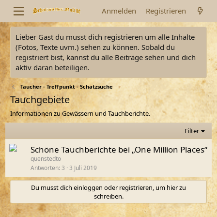
Anmelden
Registrieren
Lieber Gast du musst dich registrieren um alle Inhalte
(Fotos, Texte uvm.) sehen zu können. Sobald du
registriert bist, kannst du alle Beiträge sehen und dich
aktiv daran beteiligen.
Taucher - Treffpunkt - Schatzsuche
Tauchgebiete
Informationen zu Gewässern und Tauchberichte.
Filter
Schöne Tauchberichte bei „One Million Places“
quenstedto
Antworten
3
3 Juli 2019
Du musst dich einloggen oder registrieren, um hier zu
schreiben.