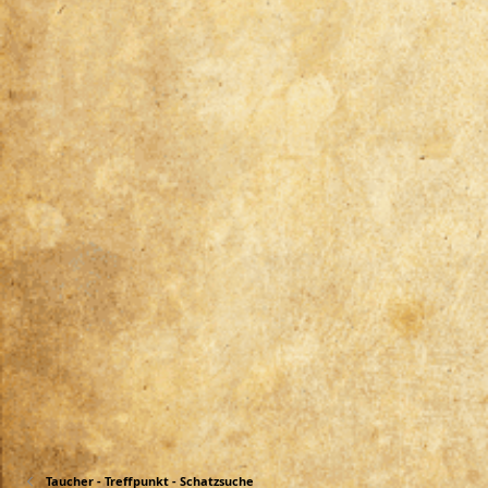
Taucher - Treffpunkt - Schatzsuche