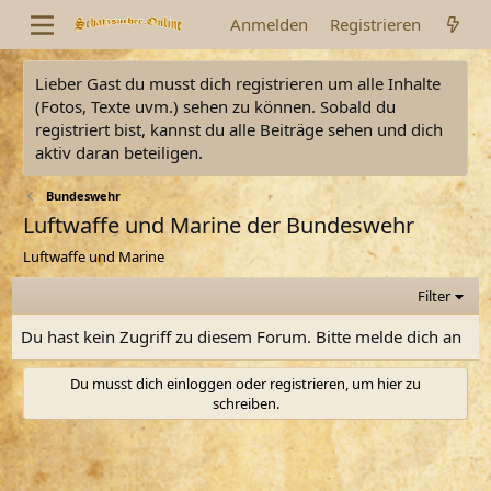
Anmelden
Registrieren
Lieber Gast du musst dich registrieren um alle Inhalte
(Fotos, Texte uvm.) sehen zu können. Sobald du
registriert bist, kannst du alle Beiträge sehen und dich
aktiv daran beteiligen.
Bundeswehr
Luftwaffe und Marine der Bundeswehr
Luftwaffe und Marine
Filter
Du hast kein Zugriff zu diesem Forum. Bitte melde dich an
Du musst dich einloggen oder registrieren, um hier zu
schreiben.