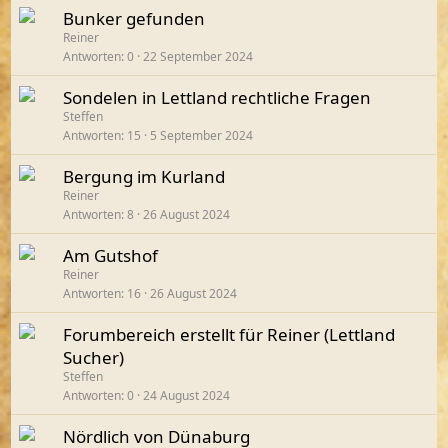
Bunker gefunden
Reiner
Antworten
0
22 September 2024
Sondelen in Lettland rechtliche Fragen
Steffen
Antworten
15
5 September 2024
Bergung im Kurland
Reiner
Antworten
8
26 August 2024
Am Gutshof
Reiner
Antworten
16
26 August 2024
Forumbereich erstellt für Reiner (Lettland
Sucher)
Steffen
Antworten
0
24 August 2024
Nördlich von Dünaburg