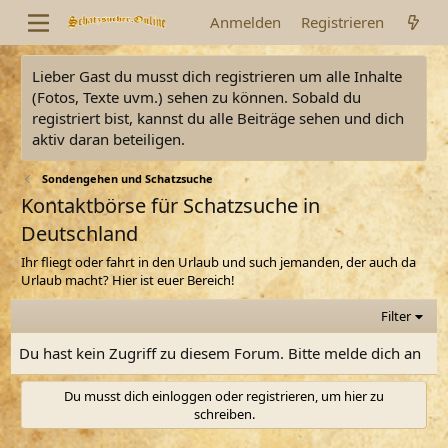
Anmelden
Registrieren
Lieber Gast du musst dich registrieren um alle Inhalte
(Fotos, Texte uvm.) sehen zu können. Sobald du
registriert bist, kannst du alle Beiträge sehen und dich
aktiv daran beteiligen.
Sondengehen und Schatzsuche
Kontaktbörse für Schatzsuche in
Deutschland
Ihr fliegt oder fahrt in den Urlaub und such jemanden, der auch da
Urlaub macht? Hier ist euer Bereich!
Filter
Du hast kein Zugriff zu diesem Forum. Bitte melde dich an
Du musst dich einloggen oder registrieren, um hier zu
schreiben.