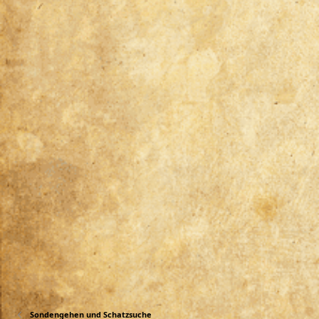
Sondengehen und Schatzsuche