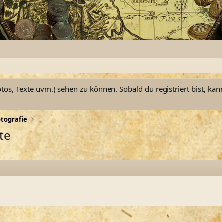
otos, Texte uvm.) sehen zu können. Sobald du registriert bist, kan
tografie
te