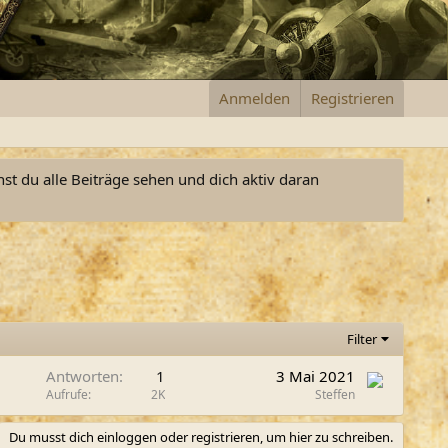
Anmelden
Registrieren
nst du alle Beiträge sehen und dich aktiv daran
Filter
Antworten
1
3 Mai 2021
Aufrufe
2K
Steffen
Du musst dich einloggen oder registrieren, um hier zu schreiben.