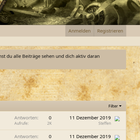
Anmelden
Registrieren
nst du alle Beiträge sehen und dich aktiv daran
Filter
Antworten
0
11 Dezember 2019
Aufrufe
2K
Steffen
Antworten
0
11 Dezember 2019