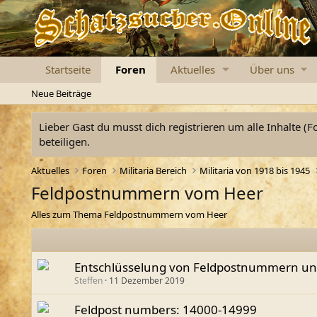
Startseite
Foren
Aktuelles
Über uns
Neue Beiträge
Lieber Gast du musst dich registrieren um alle Inhalte (F
beteiligen.
Aktuelles
Foren
Militaria Bereich
Militaria von 1918 bis 1945
Feldpostnummern vom Heer
Alles zum Thema Feldpostnummern vom Heer
Entschlüsselung von Feldpostnummern und
Steffen
11 Dezember 2019
Feldpost numbers: 14000-14999