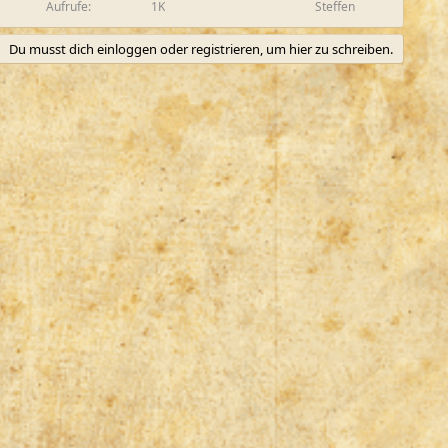
Aufrufe
1K
Steffen
Du musst dich einloggen oder registrieren, um hier zu schreiben.