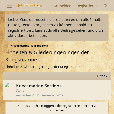
Anmelden
Registrieren
Lieber Gast du musst dich registrieren um alle Inhalte
(Fotos, Texte uvm.) sehen zu können. Sobald du
registriert bist, kannst du alle Beiträge sehen und dich
aktiv daran beteiligen.
Kriegsmarine 1918 bis 1945
Einheiten & Gliederungerungen der
Kriegsmarine
Einheiten & Gliederungerungen der Kriegsmarine
Filter
Kriegsmarine Sections
Steffen
Antworten
0
11 Dezember 2019
Du musst dich einloggen oder registrieren, um hier zu
schreiben.