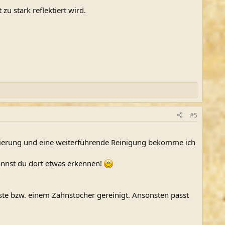
zu stark reflektiert wird.
#5
erzierung und eine weiterführende Reinigung bekomme ich
kannst du dort etwas erkennen!
rste bzw. einem Zahnstocher gereinigt. Ansonsten passt