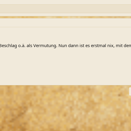
 Beschlag o.ä. als Vermutung. Nun dann ist es erstmal nix, mit d
ink