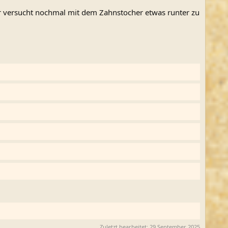
ar versucht nochmal mit dem Zahnstocher etwas runter zu
Zuletzt bearbeitet:
29 September 2025