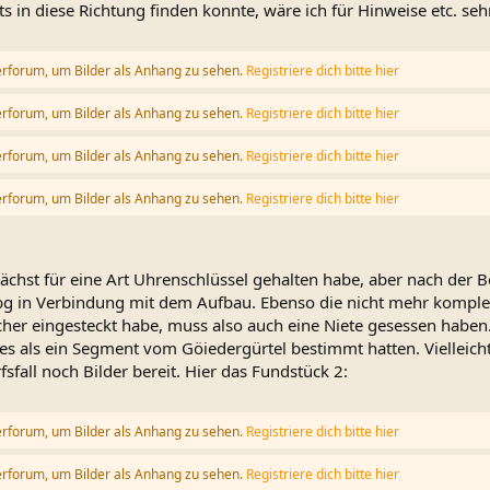
ts in diese Richtung finden konnte, wäre ich für Hinweise etc. seh
erforum, um Bilder als Anhang zu sehen.
Registriere dich bitte hier
erforum, um Bilder als Anhang zu sehen.
Registriere dich bitte hier
erforum, um Bilder als Anhang zu sehen.
Registriere dich bitte hier
erforum, um Bilder als Anhang zu sehen.
Registriere dich bitte hier
hst für eine Art Uhrenschlüssel gehalten habe, aber nach der B
ubg in Verbindung mit dem Aufbau. Ebenso die nicht mehr komple
her eingesteckt habe, muss also auch eine Niete gesessen haben.
es als ein Segment vom Göiedergürtel bestimmt hatten. Vielleicht
fall noch Bilder bereit. Hier das Fundstück 2:
erforum, um Bilder als Anhang zu sehen.
Registriere dich bitte hier
erforum, um Bilder als Anhang zu sehen.
Registriere dich bitte hier