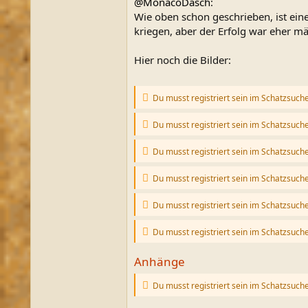
@MonacoDasch
:
Wie oben schon geschrieben, ist ein
kriegen, aber der Erfolg war eher mä
Hier noch die Bilder:
Du musst registriert sein im Schatzsuch
Du musst registriert sein im Schatzsuch
Du musst registriert sein im Schatzsuch
Du musst registriert sein im Schatzsuch
Du musst registriert sein im Schatzsuch
Du musst registriert sein im Schatzsuch
Anhänge
Du musst registriert sein im Schatzsuch