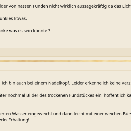
ilder von nassen Funden nicht wirklich aussagekräftig da das Licht 
dunkles Etwas.
nke was es sein könnte ?
h, ich bin auch bei einem Nadelkopf. Leider erkenne ich keine V
äter nochmal Bilder des trockenen Fundstückes ein, hoffentlich 
llierten Wasser eingeweicht und dann leicht mit einer weichen Bü
cks Erhaltung!