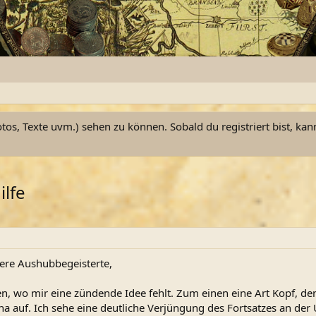
otos, Texte uvm.) sehen zu können. Sobald du registriert bist, kan
ilfe
ere Aushubbegeisterte,
en, wo mir eine zündende Idee fehlt. Zum einen eine Art Kopf, de
na auf. Ich sehe eine deutliche Verjüngung des Fortsatzes an de