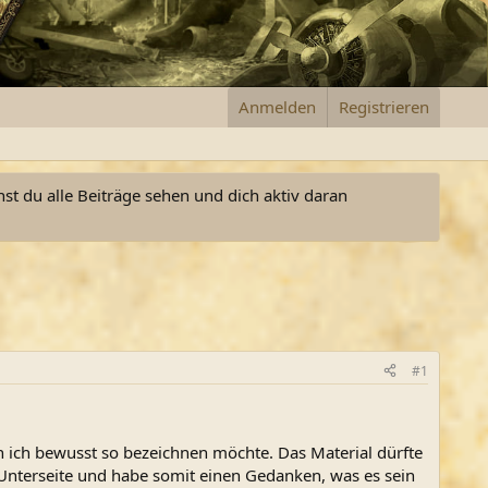
Anmelden
Registrieren
nst du alle Beiträge sehen und dich aktiv daran
#1
n ich bewusst so bezeichnen möchte. Das Material dürfte
r Unterseite und habe somit einen Gedanken, was es sein