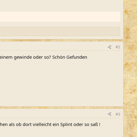
#2
von einem gewinde oder so? Schön Gefunden
#3
n als ob dort vielleicht ein Splint oder so saß !