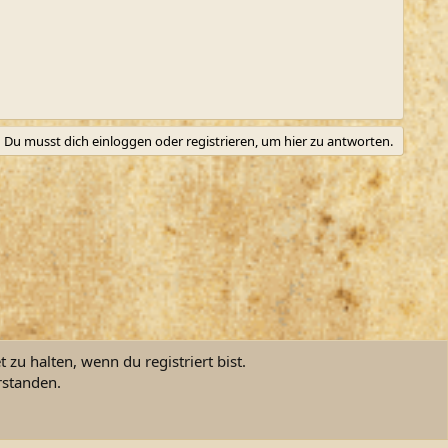
Du musst dich einloggen oder registrieren, um hier zu antworten.
zu halten, wenn du registriert bist.
rstanden.
ngsbedingungen
Datenschutz
Hilfe und Impressum
Start
R
S
S