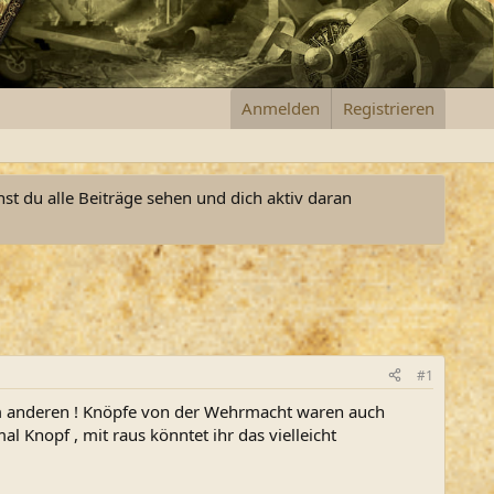
Anmelden
Registrieren
nst du alle Beiträge sehen und dich aktiv daran
#1
dem anderen ! Knöpfe von der Wehrmacht waren auch
l Knopf , mit raus könntet ihr das vielleicht