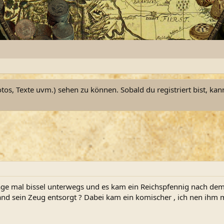
otos, Texte uvm.) sehen zu können. Sobald du registriert bist, kan
 2 Tage mal bissel unterwegs und es kam ein Reichspfennig nach 
mand sein Zeug entsorgt ? Dabei kam ein komischer , ich nen ihm ma