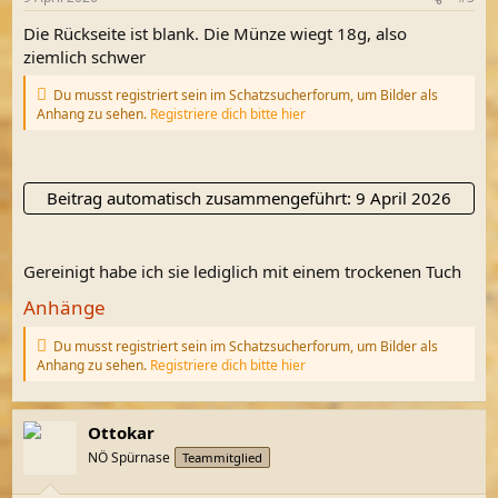
e
n
Die Rückseite ist blank. Die Münze wiegt 18g, also
:
ziemlich schwer
Du musst registriert sein im Schatzsucherforum, um Bilder als
Anhang zu sehen.
Registriere dich bitte hier
Beitrag automatisch zusammengeführt:
9 April 2026
Gereinigt habe ich sie lediglich mit einem trockenen Tuch
Anhänge
Du musst registriert sein im Schatzsucherforum, um Bilder als
Anhang zu sehen.
Registriere dich bitte hier
Ottokar
NÖ Spürnase
Teammitglied