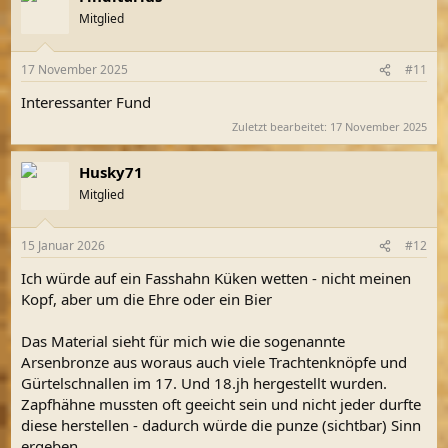
Mitglied
17 November 2025
#11
Interessanter Fund
Zuletzt bearbeitet:
17 November 2025
Husky71
Mitglied
15 Januar 2026
#12
Ich würde auf ein Fasshahn Küken wetten - nicht meinen
Kopf, aber um die Ehre oder ein Bier
Das Material sieht für mich wie die sogenannte
Arsenbronze aus woraus auch viele Trachtenknöpfe und
Gürtelschnallen im 17. Und 18.jh hergestellt wurden.
Zapfhähne mussten oft geeicht sein und nicht jeder durfte
diese herstellen - dadurch würde die punze (sichtbar) Sinn
ergeben.