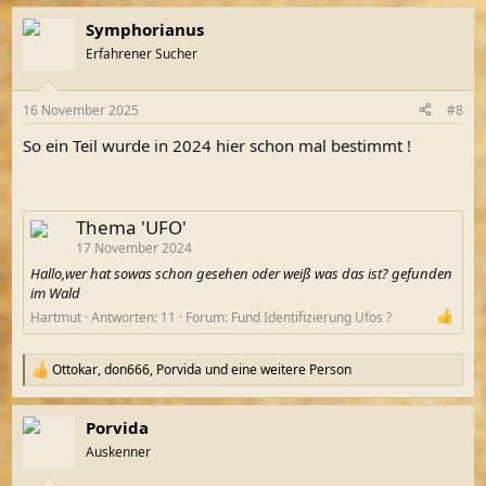
Symphorianus
Erfahrener Sucher
16 November 2025
#8
So ein Teil wurde in 2024 hier schon mal bestimmt !
Thema 'UFO'
17 November 2024
Hallo,wer hat sowas schon gesehen oder weiß was das ist? gefunden
im Wald
Hartmut
Antworten: 11
Forum:
Fund Identifizierung Ufos ?
Ottokar
,
don666
,
Porvida
und eine weitere Person
R
e
a
Porvida
k
t
Auskenner
i
o