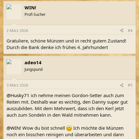
WIN!
Profi Sucher
2 März 2026
#4
Gratuliere, schöne Münzen und in recht gutem Zustand!
Durch die Bank denke ich frühes 4. Jahrhundert
adeo14
Jungspund
3 März 2026
#5
@Husky71
ich nehme meinen Gordon-Setter auch zum
Reiten mit. Deshalb war es wichtig, den Danny super gut
auszubilden. Mit dem Mehrwert, dass ich den Kerl jetzt
auch zum Sondeln in den Wald mitnehmen kann.
@WIN!
Wow du bist schnell
Ich möchte die Münzen
noch ein bisschen reinigen und überarbeiten und dann