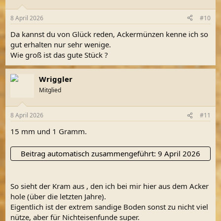
o
n
8 April 2026
#10
e
n
Da kannst du von Glück reden, Ackermünzen kenne ich so
:
gut erhalten nur sehr wenige.
Wie groß ist das gute Stück ?
Wriggler
Mitglied
8 April 2026
#11
15 mm und 1 Gramm.
Beitrag automatisch zusammengeführt:
9 April 2026
So sieht der Kram aus , den ich bei mir hier aus dem Acker
hole (über die letzten Jahre).
Eigentlich ist der extrem sandige Boden sonst zu nicht viel
nütze, aber für Nichteisenfunde super.