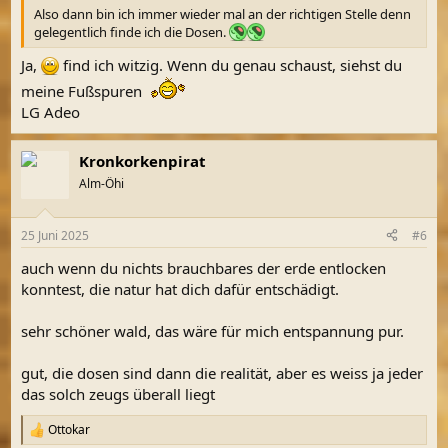
Also dann bin ich immer wieder mal an der richtigen Stelle denn
gelegentlich finde ich die Dosen.
Ja,
find ich witzig. Wenn du genau schaust, siehst du
meine Fußspuren
LG Adeo
Kronkorkenpirat
Alm-Öhi
25 Juni 2025
#6
auch wenn du nichts brauchbares der erde entlocken
konntest, die natur hat dich dafür entschädigt.
sehr schöner wald, das wäre für mich entspannung pur.
gut, die dosen sind dann die realität, aber es weiss ja jeder
das solch zeugs überall liegt
Ottokar
R