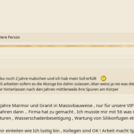
tere Person
also noch 2 Jahre malochen und ich hab mein Soll erfüllt
 arbeiten sofern es die Abzüge bis dahin zulassen..Man weiss ja nie was die R
r hinterlassen nach den Jahren mittlerweile ihre Spuren am Körper
 Jahre Marmor und Granit in Massivbauweise , nur für unsere VIP´s
 Jahren dann .. Firma hat zu gemacht , Ich musste mir mit 56 was 
turen , Wasserschadenbeseitigung , Wartung von Silikonfugen et
ir einteilen wie Ich lustig bin , Kollegen sind OK ! Arbeit macht S