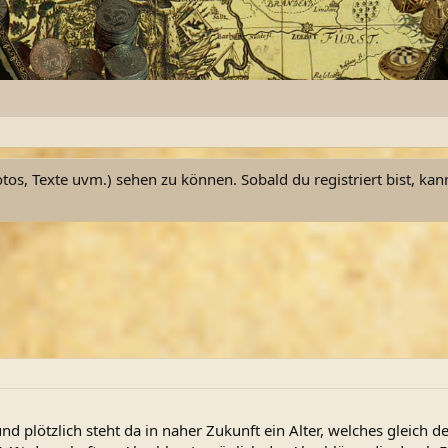
otos, Texte uvm.) sehen zu können. Sobald du registriert bist, kan
und plötzlich steht da in naher Zukunft ein Alter, welches gleich d