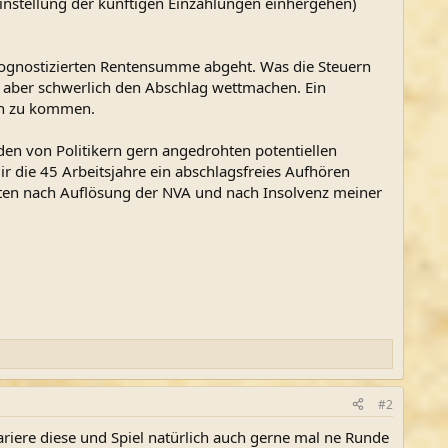
Einstellung der künftigen Einzahlungen einhergehen)
prognostizierten Rentensumme abgeht. Was die Steuern
d aber schwerlich den Abschlag wettmachen. Ein
den zu kommen.
den von Politikern gern angedrohten potentiellen
die 45 Arbeitsjahre ein abschlagsfreies Aufhören
zeiten nach Auflösung der NVA und nach Insolvenz meiner
#2
iere diese und Spiel natürlich auch gerne mal ne Runde