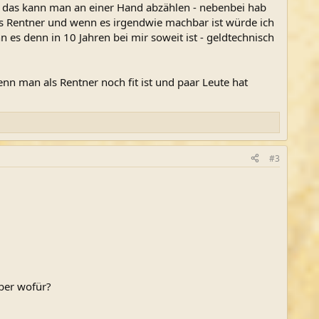
ber das kann man an einer Hand abzählen - nebenbei hab
ls Rentner und wenn es irgendwie machbar ist würde ich
n es denn in 10 Jahren bei mir soweit ist - geldtechnisch
nn man als Rentner noch fit ist und paar Leute hat
#3
aber wofür?