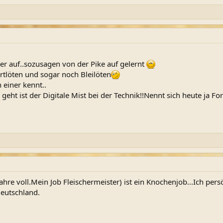
r auf..sozusagen von der Pike auf gelernt
tlöten und sogar noch Bleilöten
einer kennt..
t ist der Digitale Mist bei der Technik!!Nennt sich heute ja Fort
hre voll.Mein Job Fleischermeister) ist ein Knochenjob...Ich per
eutschland.