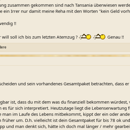
ung zusammen gekommen sind nach Tansania überwiesen werden a
ie ein Irrer nur damit meine Reha mit den Worten "kein Geld vor
wendig !!
 will soll ich bis zum letzten Atemzug ?
Genau !!
dere
tscheiden und sein vorhandenes Gesamtpaket betrachten, dass er 
gbar ist, dass du mit dem was du finanziell bekommen würdest, vo
es für sich interpretiert. Heutzutage liegt die Lebenserwartung 
 man im Laufe des Lebens mitbekommt, kippt der ein oder andere
früher um. D.h. vielleicht ist dein Gesamtpaket für bis 78 ok un
 und man denkt sich, hätte ich doch mal länger / mehr gearbeite