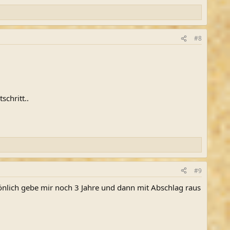
#8
schritt..
#9
sönlich gebe mir noch 3 Jahre und dann mit Abschlag raus