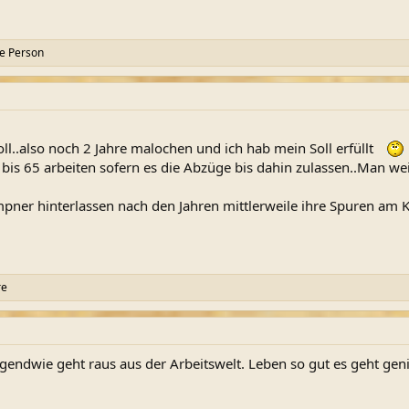
e Person
oll..also noch 2 Jahre malochen und ich hab mein Soll erfüllt
s 65 arbeiten sofern es die Abzüge bis dahin zulassen..Man weis
pner hinterlassen nach den Jahren mittlerweile ihre Spuren am 
re
irgendwie geht raus aus der Arbeitswelt. Leben so gut es geht gen