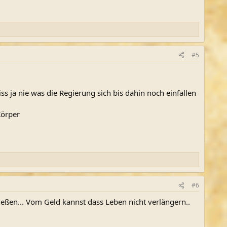
#5
s ja nie was die Regierung sich bis dahin noch einfallen
Körper
#6
ießen... Vom Geld kannst dass Leben nicht verlängern..