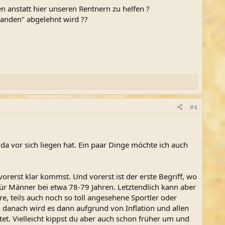
nstatt hier unseren Rentnern zu helfen ?
handen" abgelehnt wird ??
#4
da vor sich liegen hat. Ein paar Dinge möchte ich auch
rerst klar kommst. Und vorerst ist der erste Begriff, wo
für Männer bei etwa 78-79 Jahren. Letztendlich kann aber
, teils auch noch so toll angesehene Sportler oder
d danach wird es dann aufgrund von Inflation und allen
t. Vielleicht kippst du aber auch schon früher um und