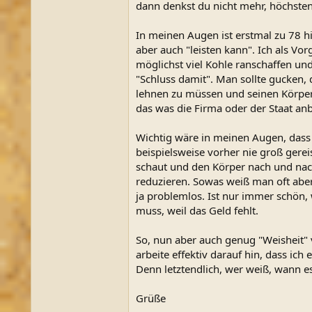
dann denkst du nicht mehr, höchsten
In meinen Augen ist erstmal zu 78 hi
aber auch "leisten kann". Ich als V
möglichst viel Kohle ranschaffen u
"Schluss damit". Man sollte gucken
lehnen zu müssen und seinen Körper z
das was die Firma oder der Staat anbi
Wichtig wäre in meinen Augen, dass 
beispielsweise vorher nie groß gerei
schaut und den Körper nach und nach
reduzieren. Sowas weiß man oft aber
ja problemlos. Ist nur immer schön,
muss, weil das Geld fehlt.
So, nun aber auch genug "Weisheit"
arbeite effektiv darauf hin, dass ic
Denn letztendlich, wer weiß, wann es 
Grüße