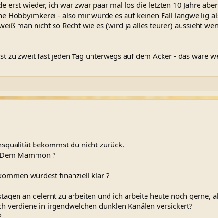
e erst wieder, ich war zwar paar mal los die letzten 10 Jahre a
e Hobbyimkerei - also mir würde es auf keinen Fall langweilig a
weiß man nicht so Recht wie es (wird ja alles teurer) aussieht wen
t zu zweit fast jeden Tag unterwegs auf dem Acker - das wäre we
nsqualität bekommst du nicht zurück.
 ? Dem Mammon ?
ommen würdest finanziell klar ?
estagen an gelernt zu arbeiten und ich arbeite heute noch gerne, 
h verdiene in irgendwelchen dunklen Kanälen versickert?
?