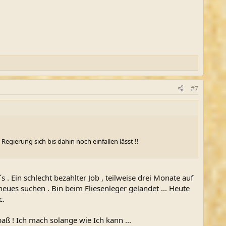
#7
egierung sich bis dahin noch einfallen lässt !!
 . Ein schlecht bezahlter Job , teilweise drei Monate auf
neues suchen . Bin beim Fliesenleger gelandet ... Heute
c.
paß ! Ich mach solange wie Ich kann ...