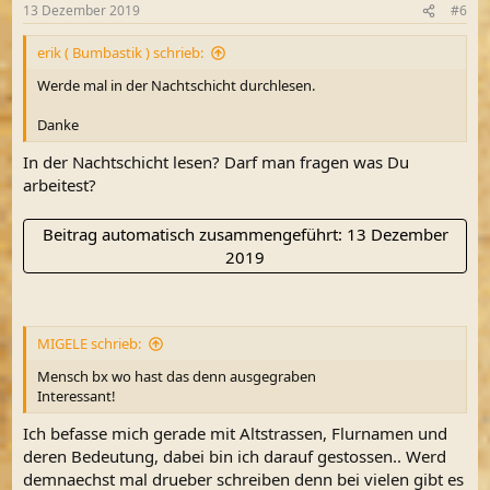
13 Dezember 2019
#6
erik ( Bumbastik ) schrieb:
Werde mal in der Nachtschicht durchlesen.
Danke
In der Nachtschicht lesen? Darf man fragen was Du
arbeitest?
Beitrag automatisch zusammengeführt:
13 Dezember
2019
MIGELE schrieb:
Mensch bx wo hast das denn ausgegraben
Interessant!
Ich befasse mich gerade mit Altstrassen, Flurnamen und
deren Bedeutung, dabei bin ich darauf gestossen.. Werd
demnaechst mal drueber schreiben denn bei vielen gibt es