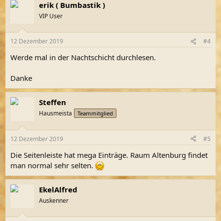
erik ( Bumbastik )
VIP User
12 Dezember 2019
#4
Werde mal in der Nachtschicht durchlesen.
Danke
Steffen
Hausmeista
Teammitglied
12 Dezember 2019
#5
Die Seitenleiste hat mega Einträge. Raum Altenburg findet
man normal sehr selten.
EkelAlfred
Auskenner