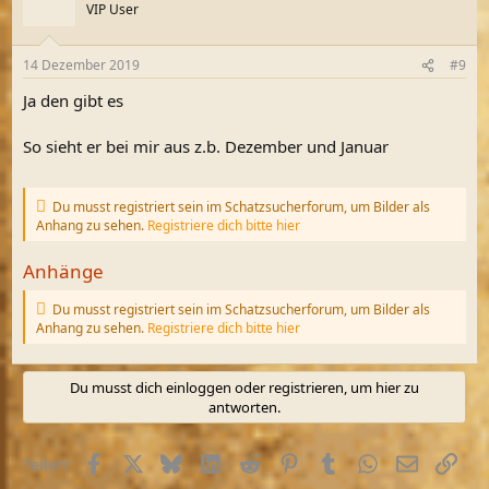
VIP User
14 Dezember 2019
#9
Ja den gibt es
So sieht er bei mir aus z.b. Dezember und Januar
Du musst registriert sein im Schatzsucherforum, um Bilder als
Anhang zu sehen.
Registriere dich bitte hier
Anhänge
Du musst registriert sein im Schatzsucherforum, um Bilder als
Anhang zu sehen.
Registriere dich bitte hier
Du musst dich einloggen oder registrieren, um hier zu
antworten.
Facebook
X (Twitter)
Bluesky
LinkedIn
Reddit
Pinterest
Tumblr
WhatsApp
E-Mail
Link
Teilen: