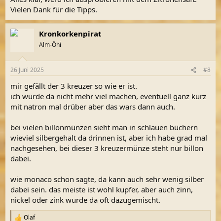
:
Vielen Dank für die Tipps.
Kronkorkenpirat
Alm-Öhi
26 Juni 2025
#8
mir gefällt der 3 kreuzer so wie er ist.
ich würde da nicht mehr viel machen, eventuell ganz kurz
mit natron mal drüber aber das wars dann auch.
bei vielen billonmünzen sieht man in schlauen büchern
wieviel silbergehalt da drinnen ist, aber ich habe grad mal
nachgesehen, bei dieser 3 kreuzermünze steht nur billon
dabei.
wie monaco schon sagte, da kann auch sehr wenig silber
dabei sein. das meiste ist wohl kupfer, aber auch zinn,
nickel oder zink wurde da oft dazugemischt.
Olaf
R