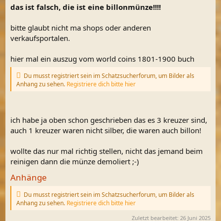
das ist falsch, die ist eine billonmünze!!!!
Du musst registriert sein im Schatzsucherforum, um Bilder
als Anhang zu sehen.
Registriere dich bitte hier
bitte glaubt nicht ma shops oder anderen
verkaufsportalen.
hier mal ein auszug vom world coins 1801-1900 buch
Du musst registriert sein im Schatzsucherforum, um Bilder als
Anhang zu sehen.
Registriere dich bitte hier
ich habe ja oben schon geschrieben das es 3 kreuzer sind,
auch 1 kreuzer waren nicht silber, die waren auch billon!
wollte das nur mal richtig stellen, nicht das jemand beim
reinigen dann die münze demoliert ;-)
Anhänge
Du musst registriert sein im Schatzsucherforum, um Bilder als
Anhang zu sehen.
Registriere dich bitte hier
Zuletzt bearbeitet:
26 Juni 2025