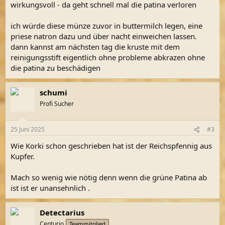
wirkungsvoll - da geht schnell mal die patina verloren
ich würde diese münze zuvor in buttermilch legen, eine
priese natron dazu und über nacht einweichen lassen.
dann kannst am nächsten tag die kruste mit dem
reinigungsstift eigentlich ohne probleme abkrazen ohne
die patina zu beschädigen
schumi
Profi Sucher
25 Juni 2025
#3
Wie Korki schon geschrieben hat ist der Reichspfennig aus
Kupfer.
Mach so wenig wie nötig denn wenn die grüne Patina ab
ist ist er unansehnlich .
Detectarius
Centurio
Teammitglied