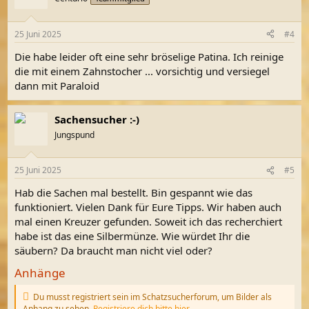
25 Juni 2025
#4
Die habe leider oft eine sehr bröselige Patina. Ich reinige
die mit einem Zahnstocher ... vorsichtig und versiegel
dann mit Paraloid
Sachensucher :-)
Jungspund
25 Juni 2025
#5
Hab die Sachen mal bestellt. Bin gespannt wie das
funktioniert. Vielen Dank für Eure Tipps. Wir haben auch
mal einen Kreuzer gefunden. Soweit ich das recherchiert
habe ist das eine Silbermünze. Wie würdet Ihr die
säubern? Da braucht man nicht viel oder?
Anhänge
Du musst registriert sein im Schatzsucherforum, um Bilder als
Anhang zu sehen.
Registriere dich bitte hier