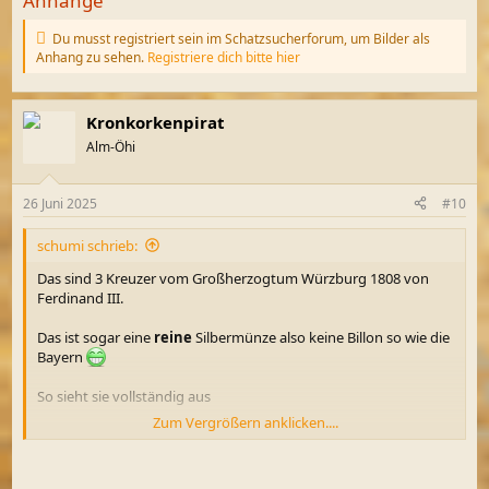
Anhänge
Du musst registriert sein im Schatzsucherforum, um Bilder als
Anhang zu sehen.
Registriere dich bitte hier
Kronkorkenpirat
Alm-Öhi
26 Juni 2025
#10
schumi schrieb:
Das sind 3 Kreuzer vom Großherzogtum Würzburg 1808 von
Ferdinand III.
Das ist sogar eine
reine
Silbermünze also keine Billon so wie die
Bayern
So sieht sie vollständig aus
Zum Vergrößern anklicken....
Du musst registriert sein im Schatzsucherforum, um Bilder
als Anhang zu sehen.
Registriere dich bitte hier