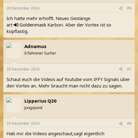
28 Dezember 2024
#6
Ich hatte mehr erhofft. Neues Gestänge
art
Goldenmask
Karbon. Aber der Vortex ist so
kopflastig.
Adnamus
Erfahrener Sucher
28 Dezember 2024
#7
Schaut euch die Videos auf Youtube vom IFFY Signals über
den Vortex an. Mehr braucht man nicht dazu zu sagen.
Lipperius Q20
Jungspund
29 Dezember 2024
#8
Hab mir die Videos angeschaut,sagt eigentlich