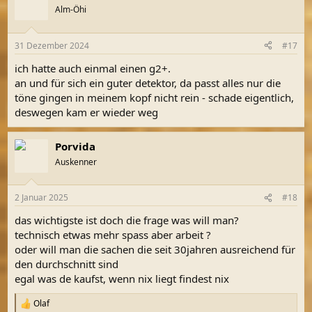
Alm-Öhi
31 Dezember 2024
#17
ich hatte auch einmal einen g2+.
an und für sich ein guter detektor, da passt alles nur die
töne gingen in meinem kopf nicht rein - schade eigentlich,
deswegen kam er wieder weg
Porvida
Auskenner
2 Januar 2025
#18
das wichtigste ist doch die frage was will man?
technisch etwas mehr spass aber arbeit ?
oder will man die sachen die seit 30jahren ausreichend für
den durchschnitt sind
egal was de kaufst, wenn nix liegt findest nix
Olaf
R