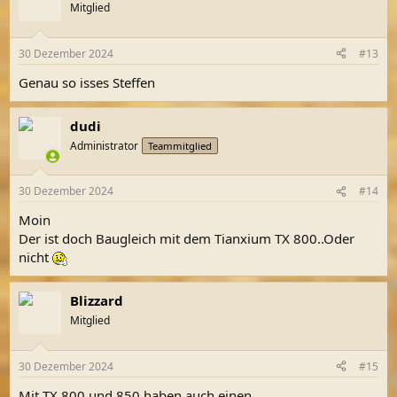
Mitglied
30 Dezember 2024
#13
Genau so isses Steffen
dudi
Administrator
Teammitglied
30 Dezember 2024
#14
Moin
Der ist doch Baugleich mit dem Tianxium TX 800..Oder
nicht
Blizzard
Mitglied
30 Dezember 2024
#15
Mit TX 800 und 850 haben auch einen