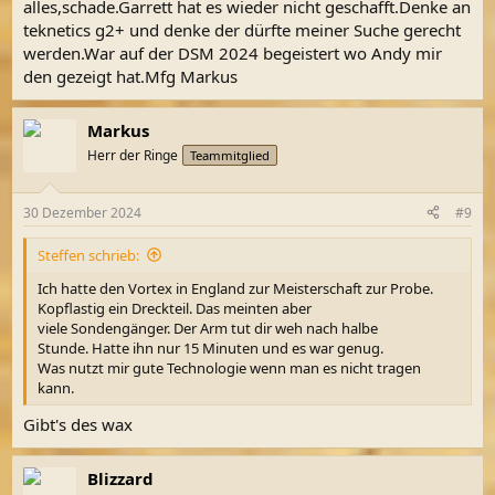
alles,schade.Garrett hat es wieder nicht geschafft.Denke an
teknetics g2+ und denke der dürfte meiner Suche gerecht
werden.War auf der DSM 2024 begeistert wo Andy mir
den gezeigt hat.Mfg Markus
Markus
Herr der Ringe
Teammitglied
30 Dezember 2024
#9
Steffen schrieb:
Ich hatte den Vortex in England zur Meisterschaft zur Probe.
Kopflastig ein Dreckteil. Das meinten aber
viele Sondengänger. Der Arm tut dir weh nach halbe
Stunde. Hatte ihn nur 15 Minuten und es war genug.
Was nutzt mir gute Technologie wenn man es nicht tragen
kann.
Gibt's des wax
Blizzard