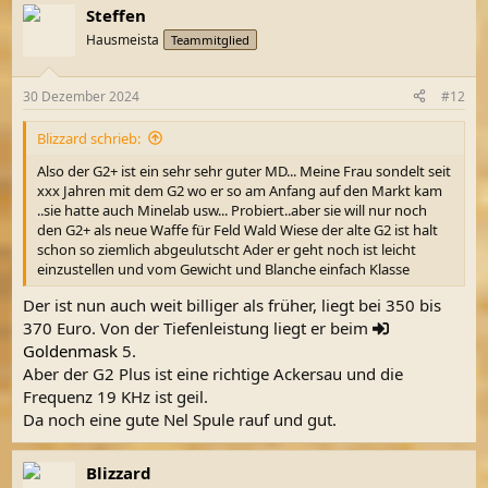
Steffen
Hausmeista
Teammitglied
30 Dezember 2024
#12
Blizzard schrieb:
Also der G2+ ist ein sehr sehr guter MD... Meine Frau sondelt seit
xxx Jahren mit dem G2 wo er so am Anfang auf den Markt kam
..sie hatte auch Minelab usw... Probiert..aber sie will nur noch
den G2+ als neue Waffe für Feld Wald Wiese der alte G2 ist halt
schon so ziemlich abgeulutscht Ader er geht noch ist leicht
einzustellen und vom Gewicht und Blanche einfach Klasse
Der ist nun auch weit billiger als früher, liegt bei 350 bis
370 Euro. Von der Tiefenleistung liegt er beim
Goldenmask
5.
Aber der G2 Plus ist eine richtige Ackersau und die
Frequenz 19 KHz ist geil.
Da noch eine gute Nel Spule rauf und gut.
Blizzard