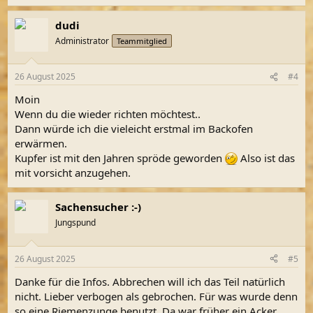
dudi
Administrator
Teammitglied
26 August 2025
#4
Moin
Wenn du die wieder richten möchtest..
Dann würde ich die vieleicht erstmal im Backofen
erwärmen.
Kupfer ist mit den Jahren spröde geworden
Also ist das
mit vorsicht anzugehen.
Sachensucher :-)
Jungspund
26 August 2025
#5
Danke für die Infos. Abbrechen will ich das Teil natürlich
nicht. Lieber verbogen als gebrochen. Für was wurde denn
so eine Riemenzunge benutzt. Da war früher ein Acker.