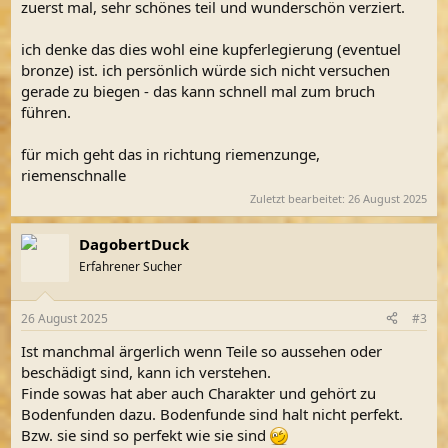
zuerst mal, sehr schönes teil und wunderschön verziert.
:
ich denke das dies wohl eine kupferlegierung (eventuel
bronze) ist. ich persönlich würde sich nicht versuchen
gerade zu biegen - das kann schnell mal zum bruch
führen.
für mich geht das in richtung riemenzunge,
riemenschnalle
Zuletzt bearbeitet:
26 August 2025
DagobertDuck
Erfahrener Sucher
26 August 2025
#3
Ist manchmal ärgerlich wenn Teile so aussehen oder
beschädigt sind, kann ich verstehen.
Finde sowas hat aber auch Charakter und gehört zu
Bodenfunden dazu. Bodenfunde sind halt nicht perfekt.
Bzw. sie sind so perfekt wie sie sind