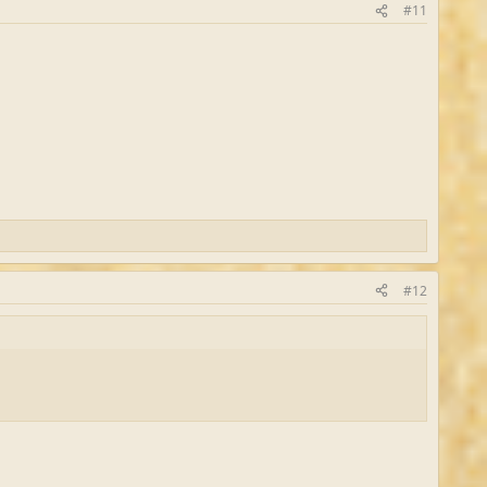
#11
#12