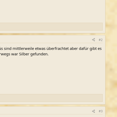
#2
sind mittlerweile etwas überfrachtet aber dafür gibt es
erwegs war Silber gefunden.
#3