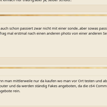
r auch schon passiert zwar nicht mit einer sonde..aber sowas pass
g mal erstmal nach einen anderen photo von einer anderen Seit
 man mittlerweile nur da kaufen wo man vor Ort testen und abhol
ter und da werden ständig Fakes angeboten, da die c64 Commun
ngebote rein.