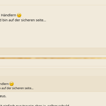
i Händlern
bin auf der sicheren seite...
ändlern
auf der sicheren seite...
eus.
einfach nur traurig.aber ja, selber schuld..