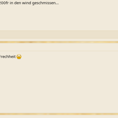
200fr in den wind geschmissen...
 Frechheit