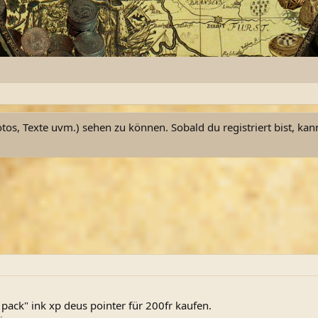
otos, Texte uvm.) sehen zu können. Sobald du registriert bist, kan
pack" ink xp deus pointer für 200fr kaufen.