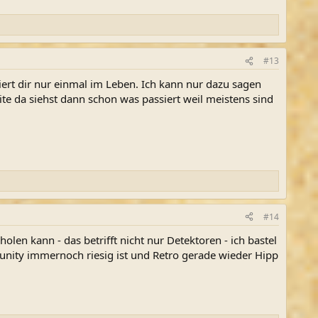
#13
iert dir nur einmal im Leben. Ich kann nur dazu sagen
e da siehst dann schon was passiert weil meistens sind
#14
en kann - das betrifft nicht nur Detektoren - ich bastel
ity immernoch riesig ist und Retro gerade wieder Hipp