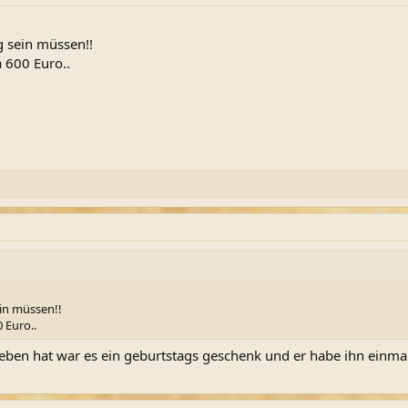
g sein müssen!!
a 600 Euro..
in müssen!!
 Euro..
ieben hat war es ein geburtstags geschenk und er habe ihn einmal 