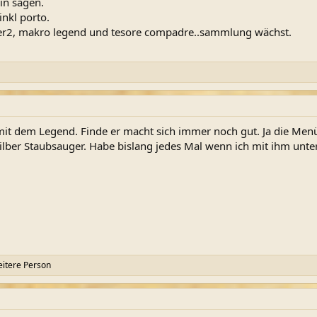
in sagen.
nkl porto.
acer2, makro legend und tesore compadre..sammlung wächst.
it dem Legend. Finde er macht sich immer noch gut. Ja die Menüs 
n Silber Staubsauger. Habe bislang jedes Mal wenn ich mit ihm unt
itere Person