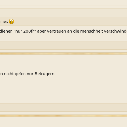
chheit
erdiener.."nur 200fr" aber vertrauen an die menschheit verschwin
an nicht gefeit vor Betrügern