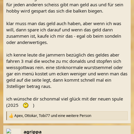
für jeden anderen scheiss gibt man geld aus und für sein
hobby wird gespart das sich die balken biegen.
klar muss man das geld auch haben, aber wenn ich was
will, dann spare ich darauf und wenn das geld dann
zusammen ist, kaufe ich mir das - egal ob beim sondeln
oder anderwertiges.
ich kenne leute die jammern bezüglich des geldes aber
fahren 3 mal die woche zu mc donalds und stopfen sich
weissgottwas rein. eine stinknormale wurstsemmel oder
gar ein menü kostet um ecken weniger und wenn man das
geld auf die seite legt, dann kommt schnell mal ein
3stelliger betrag raus.
ich wünsche dir schonmal viel glück mit der neuen spule
(2025
)
Apex
,
Ottokar
,
Tobi77
und eine weitere Person
R
e
a
agrippa
k