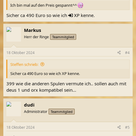
Ich bin mal auf den Preis gespannt^^
Sicher ca 490 Euro so wie ich
XP
kenne.
Markus
Herr der Ringe
Teammitglied
18 Oktober 2024
#4
Steffen schrieb:
Sicher ca 490 Euro so wie ich XP kenne.
399 wie die anderen Spulen vermute ich.. sollen auch mit
deus 1 und orx kompatibel sein...
dudi
Administrator
Teammitglied
18 Oktober 2024
#5