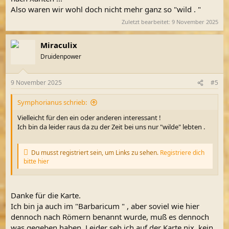
Also waren wir wohl doch nicht mehr ganz so "wild . "
Zuletzt bearbeitet:
9 November 2025
Miraculix
Druidenpower
9 November 2025
#5
Symphorianus schrieb:
Vielleicht für den ein oder anderen interessant !
Ich bin da leider raus da zu der Zeit bei uns nur "wilde" lebten .
Du musst registriert sein, um Links zu sehen.
Registriere dich
bitte hier
Danke für die Karte.
Ich bin ja auch im "Barbaricum " , aber soviel wie hier
dennoch nach Römern benannt wurde, muß es dennoch
was gegeben haben. Leider seh ich auf der Karte nix, kein