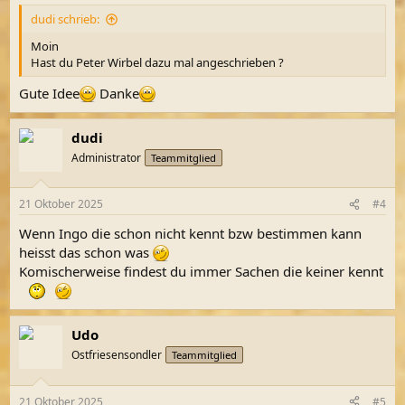
dudi schrieb:
Moin
Hast du Peter Wirbel dazu mal angeschrieben ?
Gute Idee
Danke
dudi
Administrator
Teammitglied
21 Oktober 2025
#4
Wenn Ingo die schon nicht kennt bzw bestimmen kann
heisst das schon was
Komischerweise findest du immer Sachen die keiner kennt
Udo
Ostfriesensondler
Teammitglied
21 Oktober 2025
#5