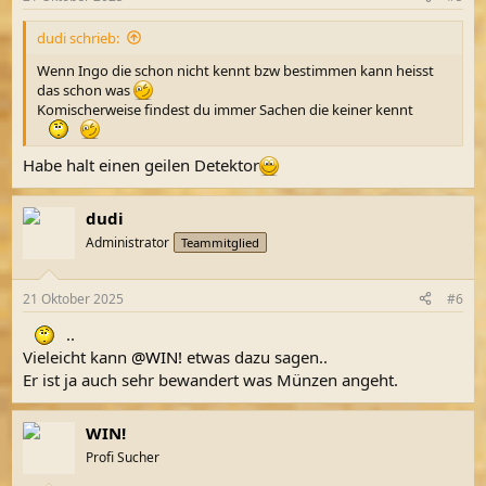
dudi schrieb:
Wenn Ingo die schon nicht kennt bzw bestimmen kann heisst
das schon was
Komischerweise findest du immer Sachen die keiner kennt
Habe halt einen geilen Detektor
dudi
Administrator
Teammitglied
21 Oktober 2025
#6
..
Vieleicht kann
@WIN!
etwas dazu sagen..
Er ist ja auch sehr bewandert was Münzen angeht.
WIN!
Profi Sucher