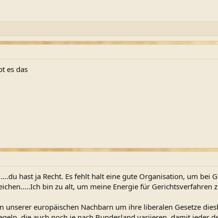
bt es das
...du hast ja Recht. Es fehlt halt eine gute Organisation, um bei
chen.....Ich bin zu alt, um meine Energie für Gerichtsverfahren z
en unserer europäischen Nachbarn um ihre liberalen Gesetze dies
eln, die auch noch je nach Bundesland variieren, damit jeder de