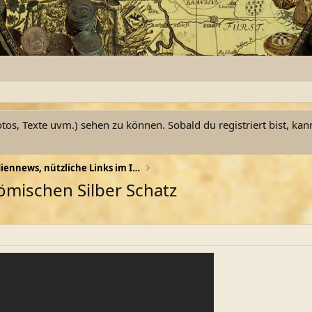
otos, Texte uvm.) sehen zu können. Sobald du registriert bist, kan
TV-Tipps, Mediennews, nützliche Links im Internet
ömischen Silber Schatz