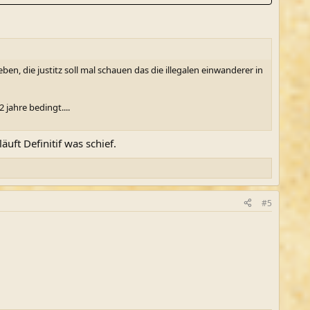
ben, die justitz soll mal schauen das die illegalen einwanderer in
jahre bedingt....
uft Definitif was schief.
#5