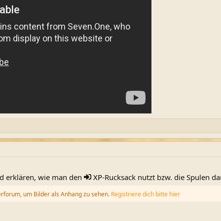
d erklären, wie man den
XP
-Rucksack nutzt bzw. die Spulen da
erforum, um Bilder als Anhang zu sehen.
Registriere dich bitte hier