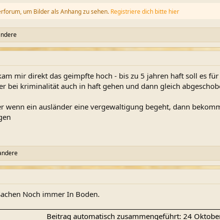
erforum, um Bilder als Anhang zu sehen.
Registriere dich bitte hier
andere
m mir direkt das geimpfte hoch - bis zu 5 jahren haft soll es für
der bei kriminalität auch in haft gehen und dann gleich abgescho
r wenn ein ausländer eine vergewaltigung begeht, dann bekommt 
agen
andere
Sachen Noch immer In Boden.
Beitrag automatisch zusammengeführt:
24 Oktobe