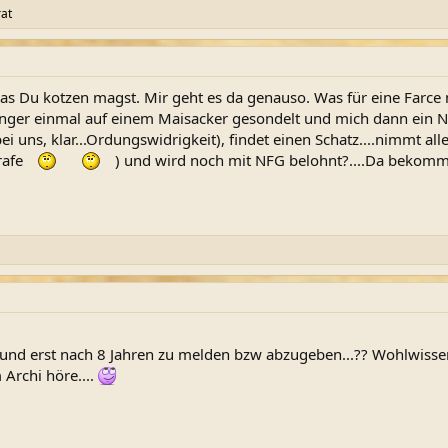
at
 das Du kotzen magst. Mir geht es da genauso. Was für eine Farc
nfänger einmal auf einem Maisacker gesondelt und mich dann ein
i uns, klar...Ordungswidrigkeit), findet einen Schatz....nimmt all
rafe
) und wird noch mit NFG belohnt?....Da bekomme i
nd erst nach 8 Jahren zu melden bzw abzugeben...?? Wohlwissend
Archi höre....