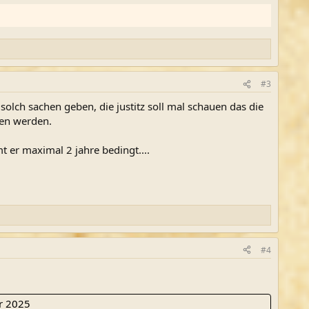
#3
 solch sachen geben, die justitz soll mal schauen das die
ben werden.
er maximal 2 jahre bedingt....
#4
r 2025