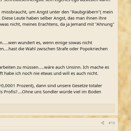
ten missbraucht, um Angst unter den "Raubgräbern"( mein
. Diese Leute haben selber Angst, das man ihnen ihre
owas nicht, meines Erachtens, da ja Jemand mit "Ahnung"
.....wen wundert es, wenn einige sowas nicht
en....hast die Wahl zwischen Strafe oder Popokriechen
arbeiten zu müssen.....wäre auch Unsinn. Ich mache es
habe ich noch nie etwas und will es auch nicht.
r0,0001 Prozent), dann sind unsere Gesetze totaler
ls Profis?....Ohne uns Sondler würde viel im Boden
#10