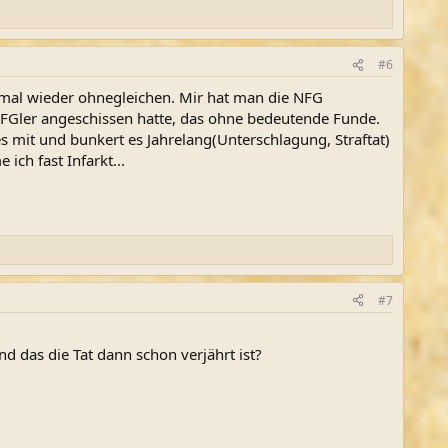
#6
e mal wieder ohnegleichen. Mir hat man die NFG
 NFGler angeschissen hatte, das ohne bedeutende Funde.
es mit und bunkert es Jahrelang(Unterschlagung, Straftat)
ch fast Infarkt...
#7
 das die Tat dann schon verjährt ist?