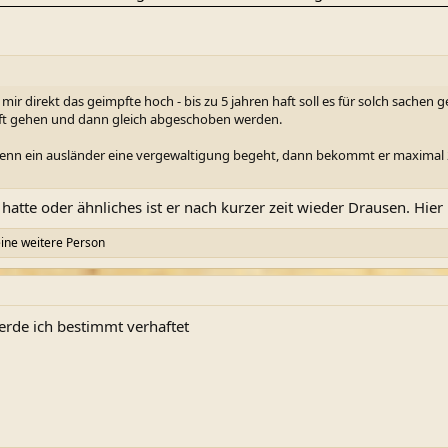
r direkt das geimpfte hoch - bis zu 5 jahren haft soll es für solch sachen ge
haft gehen und dann gleich abgeschoben werden.
nn ein ausländer eine vergewaltigung begeht, dann bekommt er maximal 2 
atte oder ähnliches ist er nach kurzer zeit wieder Drausen. Hier lä
ine weitere Person
werde ich bestimmt verhaftet