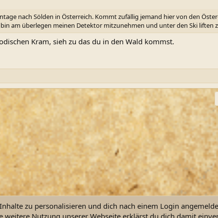
tage nach Sölden in Österreich. Kommt zufällig jemand hier von den Öste
n bin am überlegen meinen Detektor mitzunehmen und unter den Ski liften
modischen Kram, sieh zu das du in den Wald kommst.
ink
nhalte zu personalisieren und dich nach einem Login angemeldet 
e weitere Nutzung unserer Webseite erklärst du dich damit einve