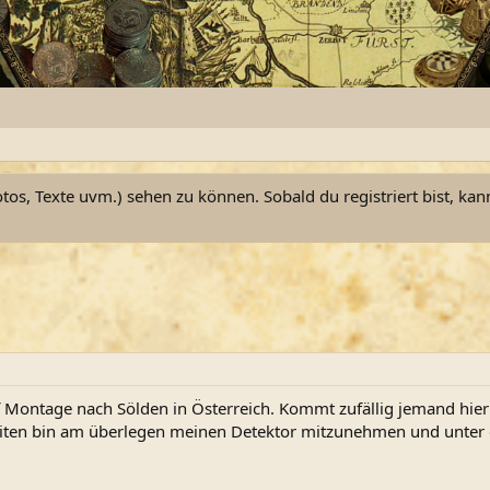
otos, Texte uvm.) sehen zu können. Sobald du registriert bist, kan
 Montage nach Sölden in Österreich. Kommt zufällig jemand hie
eiten bin am überlegen meinen Detektor mitzunehmen und unter d