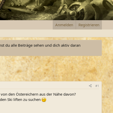
Anmelden
Registrieren
nst du alle Beiträge sehen und dich aktiv daran
#1
r von den Östereichern aus der Nähe davon?
en Ski liften zu suchen