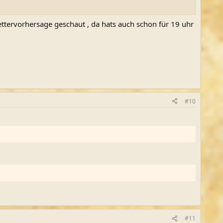
 wettervorhersage geschaut , da hats auch schon für 19 uhr
#10
#11