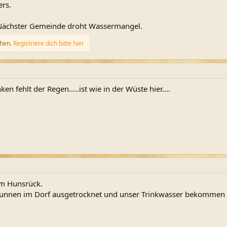
rs.
 Nächster Gemeinde droht Wassermangel.
ehen.
Registriere dich bitte hier
en fehlt der Regen.....ist wie in der Wüste hier....
im Hunsrück.
Brunnen im Dorf ausgetrocknet und unser Trinkwasser bekommen 