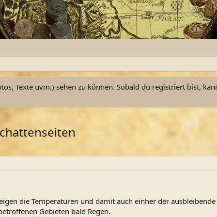
otos, Texte uvm.) sehen zu können. Sobald du registriert bist, kan
Schattenseiten
steigen die Temperaturen und damit auch einher der ausbleibende
k betroffenen Gebieten bald Regen.