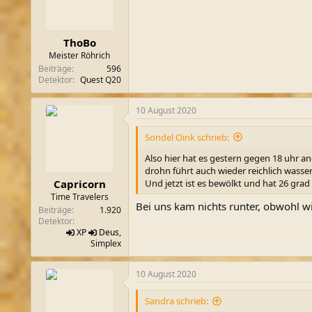
ThoBo
Meister Röhrich
Beiträge
596
Detektor
Quest Q20
10 August 2020
Sondel Oink schrieb:
Also hier hat es gestern gegen 18 uhr a
drohn führt auch wieder reichlich wasser
Und jetzt ist es bewölkt und hat 26 grad 
Capricorn
Time Travelers
Bei uns kam nichts runter, obwohl 
Beiträge
1.920
Detektor
XP
Deus
,
Simplex
10 August 2020
Sandra schrieb: