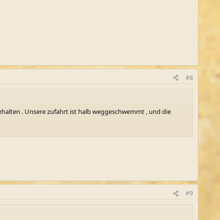
#8
ehalten . Unsere zufahrt ist halb weggeschwemmt , und die
#9