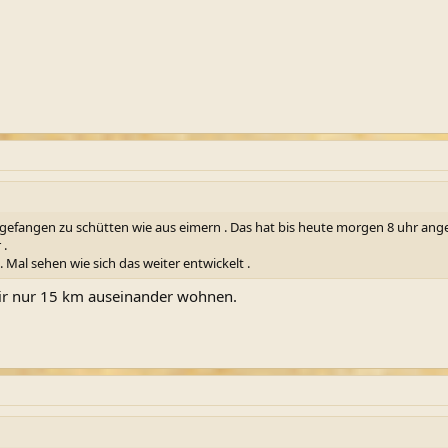
ngefangen zu schütten wie aus eimern . Das hat bis heute morgen 8 uhr ang
 .
. Mal sehen wie sich das weiter entwickelt .
wir nur 15 km auseinander wohnen.