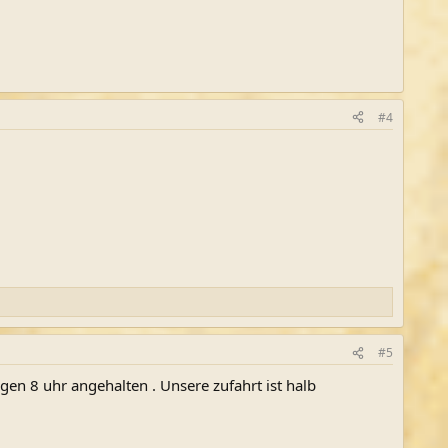
#4
#5
en 8 uhr angehalten . Unsere zufahrt ist halb