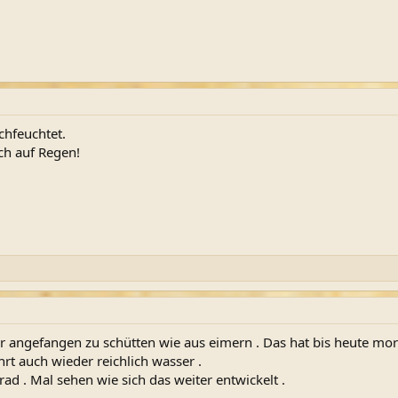
chfeuchtet.
ch auf Regen!
r angefangen zu schütten wie aus eimern . Das hat bis heute morg
t auch wieder reichlich wasser .
rad . Mal sehen wie sich das weiter entwickelt .