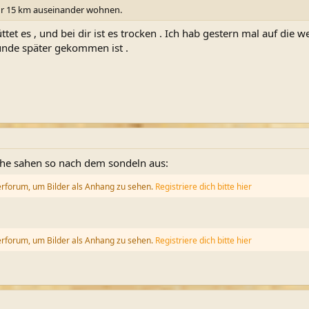
nur 15 km auseinander wohnen.
tet es , und bei dir ist es trocken . Ich hab gestern mal auf die
tunde später gekommen ist .
he sahen so nach dem sondeln aus:
erforum, um Bilder als Anhang zu sehen.
Registriere dich bitte hier
erforum, um Bilder als Anhang zu sehen.
Registriere dich bitte hier