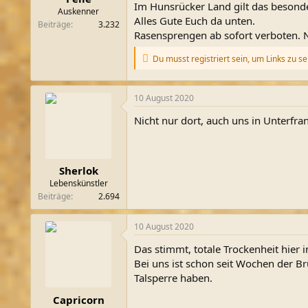
Im Hunsrücker Land gilt das besonde
m
Auskenner
Alles Gute Euch da unten.
Beiträge
3.232
Rasensprengen ab sofort verboten.
Du musst registriert sein, um Links zu s
10 August 2020
Nicht nur dort, auch uns in Unterfrank
Sherlok
Lebenskünstler
Beiträge
2.694
10 August 2020
Das stimmt, totale Trockenheit hier 
Bei uns ist schon seit Wochen der 
Talsperre haben.
Capricorn