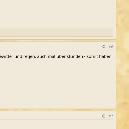
#6
h gewitter und regen, auch mal über stunden - somit haben
#7