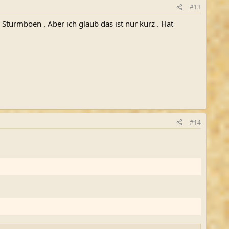
#13
turmböen . Aber ich glaub das ist nur kurz . Hat
#14