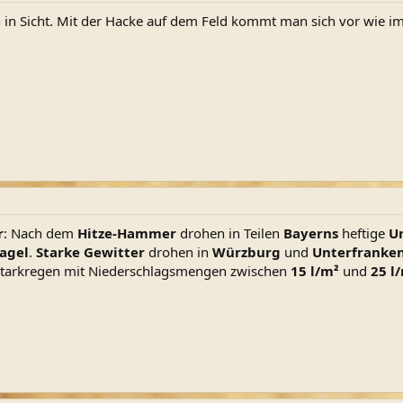
in Sicht. Mit der Hacke auf dem Feld kommt man sich vor wie im
r
: Nach dem
Hitze-Hammer
drohen in Teilen
Bayerns
heftige
U
agel
.
Starke Gewitter
drohen in
Würzburg
und
Unterfranke
tarkregen mit Niederschlagsmengen zwischen
15 l/m²
und
25 l