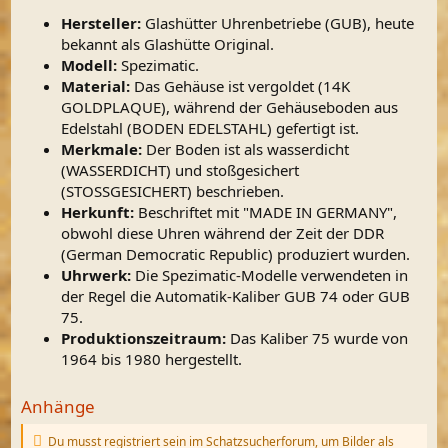
Hersteller:
Glashütter Uhrenbetriebe (GUB), heute
bekannt als Glashütte Original.
Modell:
Spezimatic.
Material:
Das Gehäuse ist vergoldet (14K
GOLDPLAQUE), während der Gehäuseboden aus
Edelstahl (BODEN EDELSTAHL) gefertigt ist.
Merkmale:
Der Boden ist als wasserdicht
(WASSERDICHT) und stoßgesichert
(STOSSGESICHERT) beschrieben.
Herkunft:
Beschriftet mit "MADE IN GERMANY",
obwohl diese Uhren während der Zeit der DDR
(German Democratic Republic) produziert wurden.
Uhrwerk:
Die Spezimatic-Modelle verwendeten in
der Regel die Automatik-Kaliber GUB 74 oder GUB
75.
Produktionszeitraum:
Das Kaliber 75 wurde von
1964 bis 1980 hergestellt.
Anhänge
Du musst registriert sein im Schatzsucherforum, um Bilder als