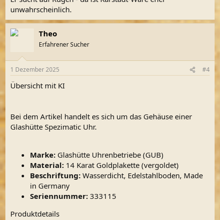
:
unwahrscheinlich.
Theo
Erfahrener Sucher
1 Dezember 2025
#4
Übersicht mit KI
Bei dem Artikel handelt es sich um das Gehäuse einer
Glashütte Spezimatic Uhr.
Marke:
Glashütte Uhrenbetriebe (GUB)
Material:
14 Karat Goldplakette (vergoldet)
Beschriftung:
Wasserdicht, Edelstahlboden, Made
in Germany
Seriennummer:
333115
Produktdetails