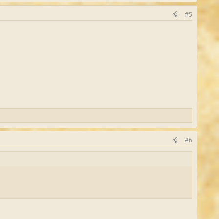
#5
#6