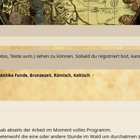
otos, Texte uvm.) sehen zu können. Sobald du registriert bist, kan
Antike Funde, Bronzezeit, Römisch, Keltisch
 hab abseits der Arbeit im Moment volles Programm.
 Seelenwohl die eine oder andere Stunde im Wald um durchatmen 