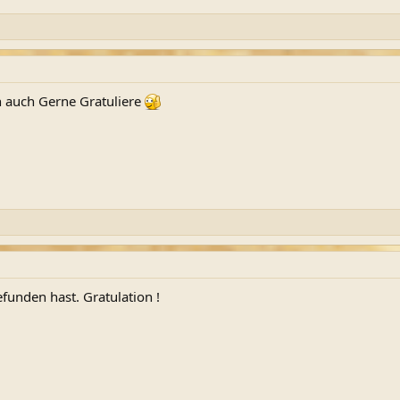
ich auch Gerne Gratuliere
efunden hast. Gratulation !