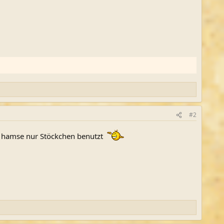
#2
ht hamse nur Stöckchen benutzt