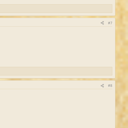
#7
#8